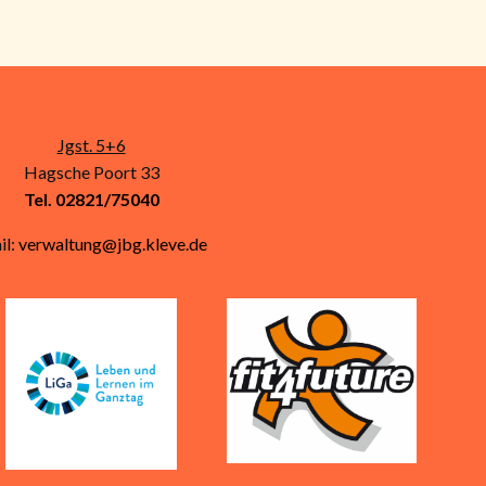
Jgst. 5+6
Hagsche Poort 33
Tel. 02821/75040
il:
verwaltung@jbg.kleve.de