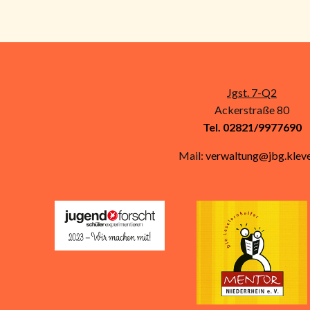
Jgst. 7-Q2
Ackerstraße 80
Tel. 02821/9977690
Mail:
verwaltung@jbg.kleve