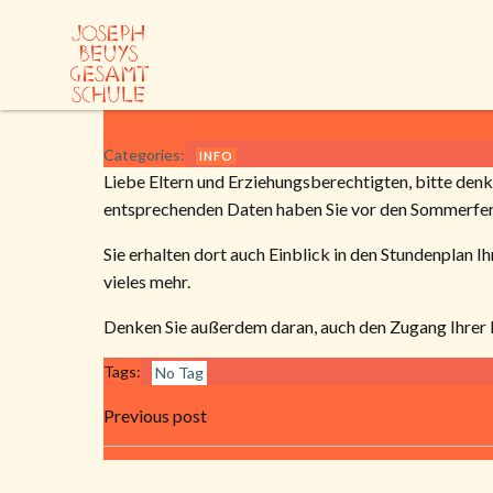
Zum
Inhalt
springen
Categories:
INFO
Liebe Eltern und Erziehungsberechtigten, bitte den
entsprechenden Daten haben Sie vor den Sommerferi
Sie erhalten dort auch Einblick in den Stundenplan 
vieles mehr.
Denken Sie außerdem daran, auch den Zugang Ihrer K
Tags:
No Tag
Beitragsnavigation
Previous post