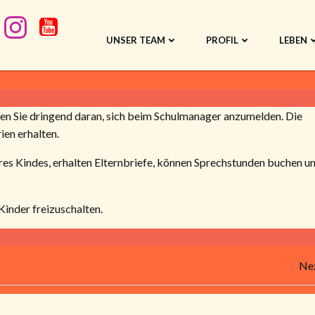
UNSER TEAM
PROFIL
LEBEN
ken Sie dringend daran, sich beim Schulmanager anzumelden. Die
en erhalten.
Ihres Kindes, erhalten Elternbriefe, können Sprechstunden buchen u
inder freizuschalten.
Beitragsnavigation
Nex