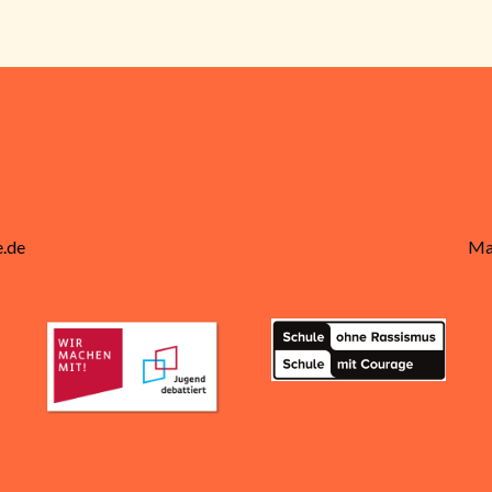
.de
Ma