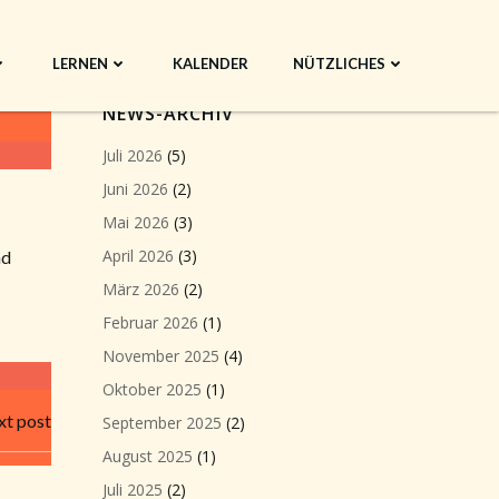
LERNEN
KALENDER
NÜTZLICHES
NEWS-ARCHIV
Juli 2026
(5)
Juni 2026
(2)
Mai 2026
(3)
April 2026
(3)
nd
März 2026
(2)
Februar 2026
(1)
November 2025
(4)
Oktober 2025
(1)
t post
September 2025
(2)
August 2025
(1)
Juli 2025
(2)