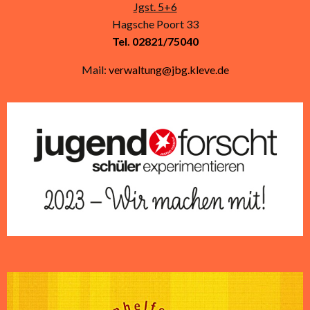
Jgst. 5+6
Hagsche Poort 33
Tel. 02821/75040
Mail:
verwaltung@jbg.kleve.de