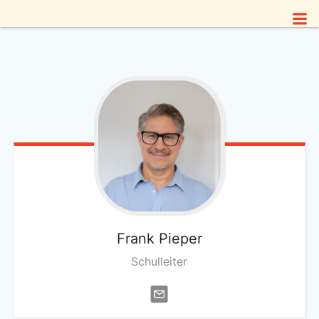
Zum
Inhalt
springen
Frank
Pieper
Schulleiter