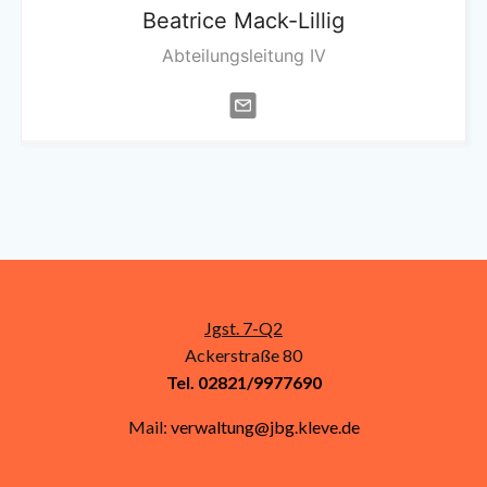
Beatrice
Mack-Lillig
Abteilungsleitung IV
Jgst. 7-Q2
Ackerstraße 80
Tel. 02821/9977690
Mail:
verwaltung@jbg.kleve.de