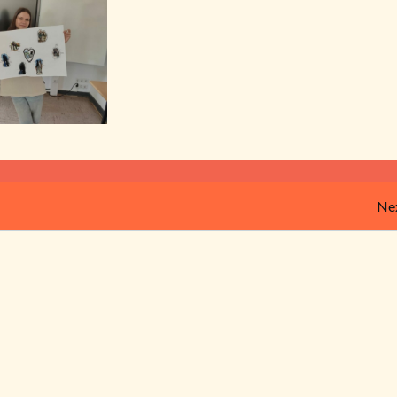
Beitragsnavigation
Nex