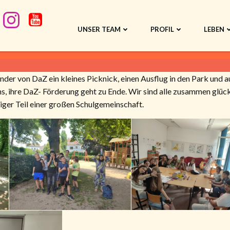
UNSER TEAM
PROFIL
LEBEN
inder von DaZ ein kleines Picknick, einen Ausflug in den Park und a
ns, ihre DaZ- Förderung geht zu Ende. Wir sind alle zusammen glück
tiger Teil einer großen Schulgemeinschaft.