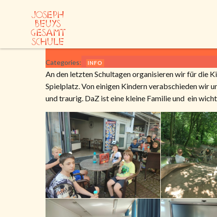
Zum
Inhalt
springen
Categories:
INFO
An den letzten Schultagen organisieren wir für die K
Spielplatz. Von einigen Kindern verabschieden wir u
und traurig. DaZ ist eine kleine Familie und ein wich