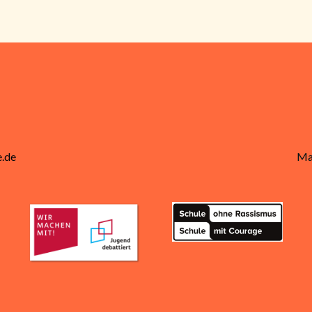
.de
Ma