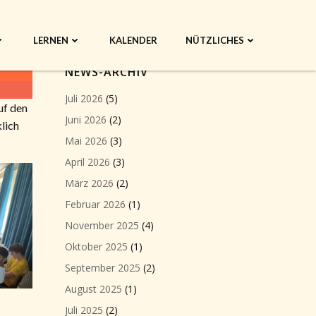
LERNEN
KALENDER
NÜTZLICHES
NEWS-ARCHIV
Juli 2026
(5)
uf den
Juni 2026
(2)
lich
Mai 2026
(3)
April 2026
(3)
März 2026
(2)
Februar 2026
(1)
November 2025
(4)
Oktober 2025
(1)
September 2025
(2)
August 2025
(1)
Juli 2025
(2)