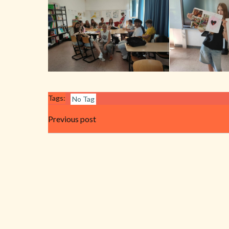
Tags:
No Tag
Beitragsnavigation
Previous post