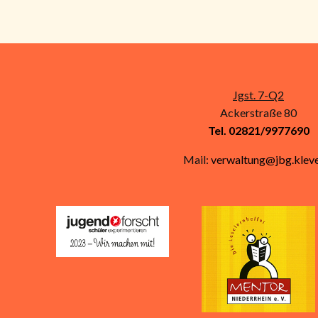
Jgst. 7-Q2
Ackerstraße 80
Tel. 02821/9977690
Mail:
verwaltung@jbg.kleve