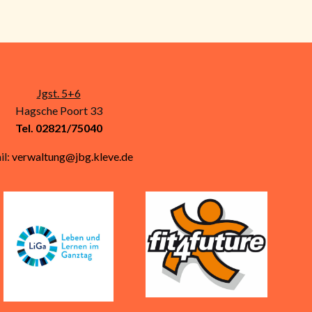
Jgst. 5+6
Hagsche Poort 33
Tel. 02821/75040
il:
verwaltung@jbg.kleve.de