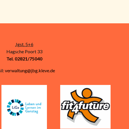
Jgst. 5+6
Hagsche Poort 33
Tel. 02821/75040
il:
verwaltung@jbg.kleve.de