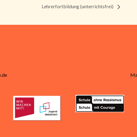
Lehrerfortbildung (unterrichtsfrei)
.de
Ma