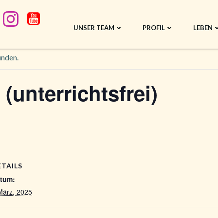
UNSER TEAM
PROFIL
LEBEN
unden.
unterrichtsfrei)
ETAILS
tum:
März, 2025