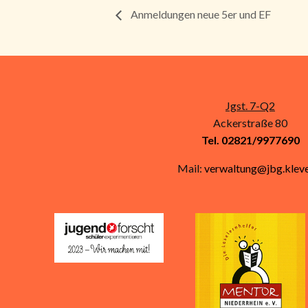
Anmeldungen neue 5er und EF
Jgst. 7-Q2
Ackerstraße 80
Tel. 02821/9977690
Mail:
verwaltung@jbg.kleve