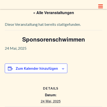
Zum
Inhalt
« Alle Veranstaltungen
springen
Diese Veranstaltung hat bereits stattgefunden.
Sponsorenschwimmen
24 Mai, 2025
Zum Kalender hinzufügen
DETAILS
Datum:
24 Mai, 2025