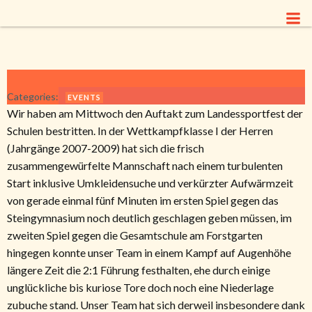
Zum
Inhalt
springen
Categories:
EVENTS
Wir haben am Mittwoch den Auftakt zum Landessportfest der
Schulen bestritten. In der Wettkampfklasse I der Herren
(Jahrgänge 2007-2009) hat sich die frisch
zusammengewürfelte Mannschaft nach einem turbulenten
Start inklusive Umkleidensuche und verkürzter Aufwärmzeit
von gerade einmal fünf Minuten im ersten Spiel gegen das
Steingymnasium noch deutlich geschlagen geben müssen, im
zweiten Spiel gegen die Gesamtschule am Forstgarten
hingegen konnte unser Team in einem Kampf auf Augenhöhe
längere Zeit die 2:1 Führung festhalten, ehe durch einige
unglückliche bis kuriose Tore doch noch eine Niederlage
zubuche stand. Unser Team hat sich derweil insbesondere dank