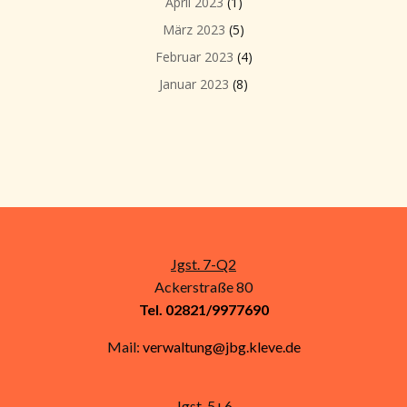
April 2023
(1)
März 2023
(5)
Februar 2023
(4)
Januar 2023
(8)
Jgst. 7-Q2
Ackerstraße 80
Tel. 02821/9977690
Mail:
verwaltung@jbg.kleve.de
Jgst. 5+6