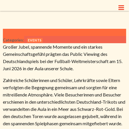
Zum
Inhalt
springen
Categories:
EVENTS
Großer Jubel, spannende Momente und ein starkes
Gemeinschaftsgefühl prägten das Public Viewing des
Deutschlandspiels bei der Fußball-Weltmeisterschaft am 15.
Juni 2026 in der Aula unserer Schule.
Zahlreiche Schülerinnen und Schüler, Lehrkräfte sowie Eltern
verfolgten die Begegnung gemeinsam und sorgten für eine
mitreißende Atmosphäre. Viele Besucherinnen und Besucher
erschienen in den unterschiedlichsten Deutschland-Trikots und
verwandelten die Aula in ein Meer aus Schwarz-Rot-Gold. Bei
den deutschen Toren wurde ausgelassen gejubelt, während in
den spannenden Spielphasen gemeinsam mitgefiebert wurde.