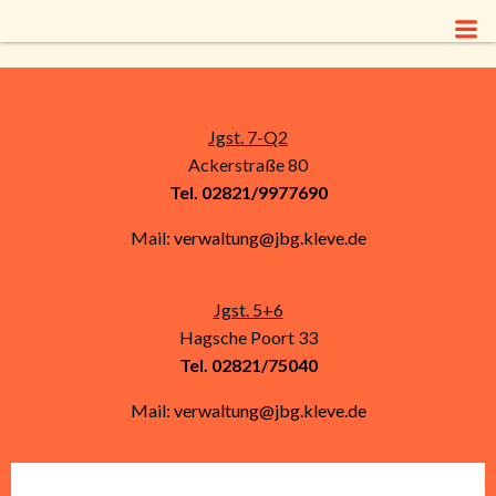
Zum
Inhalt
springen
Jgst. 7-Q2
Ackerstraße 80
Tel. 02821/9977690
Mail:
verwaltung@jbg.kleve.de
Jgst. 5+6
Hagsche Poort 33
Tel. 02821/75040
Mail:
verwaltung@jbg.kleve.de