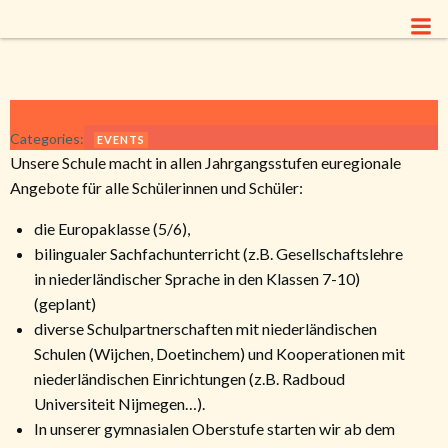
Zum
Inhalt
springen
Categories:
EVENTS
Unsere Schule macht in allen Jahrgangsstufen euregionale
Angebote für alle Schülerinnen und Schüler:
die Europaklasse (5/6),
bilingualer Sachfachunterricht (z.B. Gesellschaftslehre
in niederländischer Sprache in den Klassen 7-10)
(geplant)
diverse Schulpartnerschaften mit niederländischen
Schulen (Wijchen, Doetinchem) und Kooperationen mit
niederländischen Einrichtungen (z.B. Radboud
Universiteit Nijmegen…).
In unserer gymnasialen Oberstufe starten wir ab dem