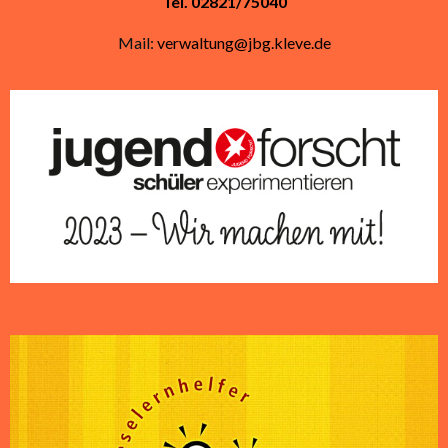
Tel. 02821/75040
Mail:
verwaltung@jbg.kleve.de