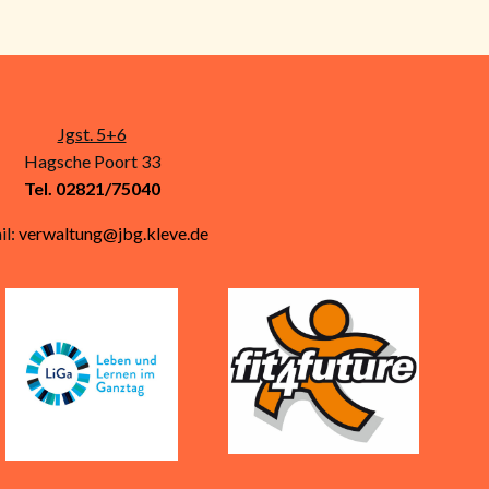
Jgst. 5+6
Hagsche Poort 33
Tel. 02821/75040
il:
verwaltung@jbg.kleve.de