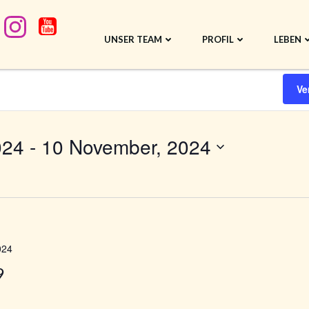
UNSER TEAM
PROFIL
LEBEN
n
Ve
024
 - 
10 November, 2024
024
9