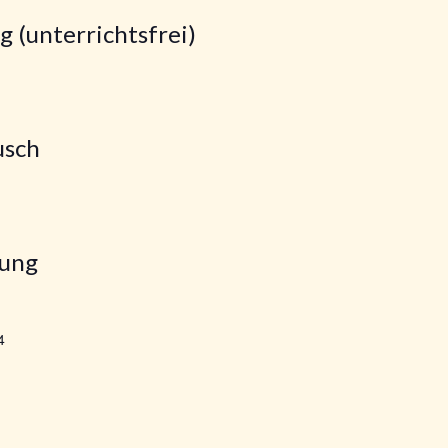
g (unterrichtsfrei)
usch
zung
4