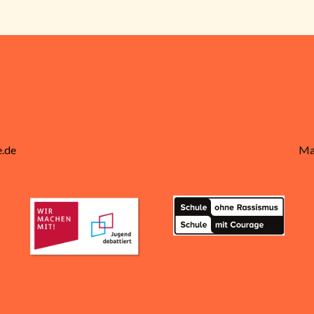
.de
Ma