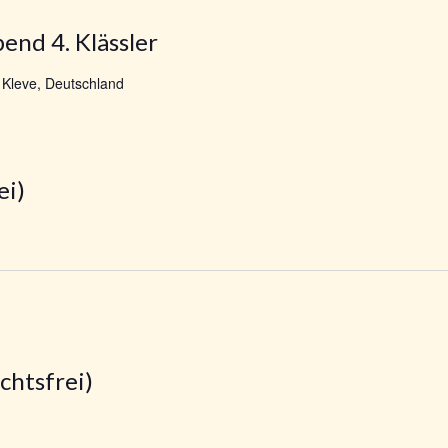
end 4. Klässler
 Kleve, Deutschland
ei)
chtsfrei)