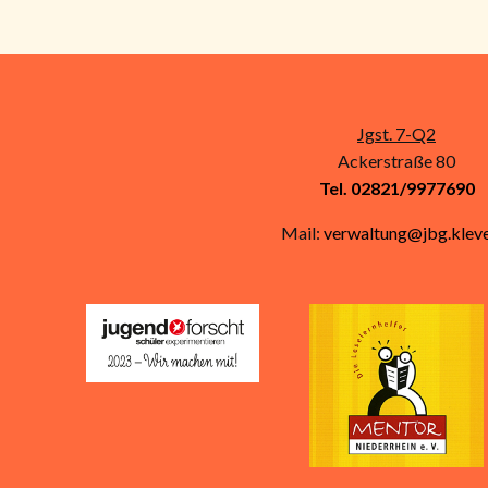
Jgst. 7-Q2
Ackerstraße 80
Tel. 02821/9977690
Mail:
verwaltung@jbg.kleve