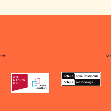
.de
Ma