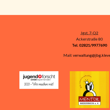
Jgst. 7-Q2
Ackerstraße 80
Tel. 02821/9977690
Mail:
verwaltung@jbg.kleve