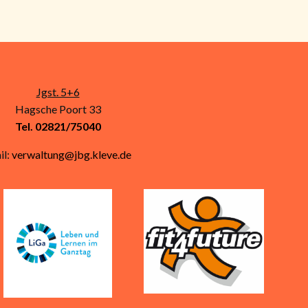
Jgst. 5+6
Hagsche Poort 33
Tel. 02821/75040
il:
verwaltung@jbg.kleve.de