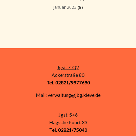
Januar 2023
(8)
Jgst. 7-Q2
Ackerstraße 80
Tel. 02821/9977690
Mail:
verwaltung@jbg.kleve.de
Jgst. 5+6
Hagsche Poort 33
Tel. 02821/75040