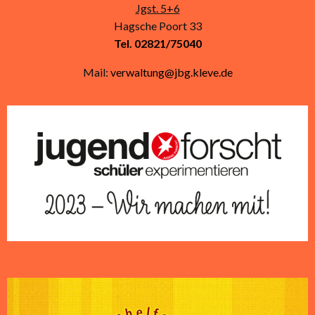
Jgst. 5+6
Hagsche Poort 33
Tel. 02821/75040
Mail:
verwaltung@jbg.kleve.de