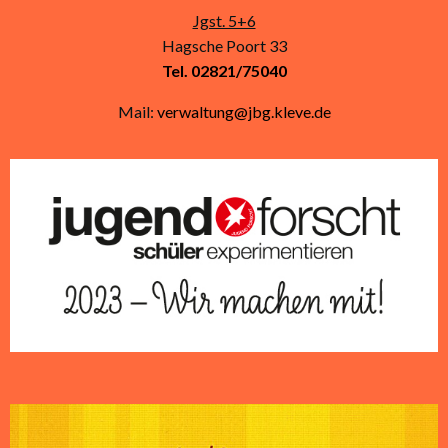
Jgst. 5+6
Hagsche Poort 33
Tel. 02821/75040
Mail:
verwaltung@jbg.kleve.de